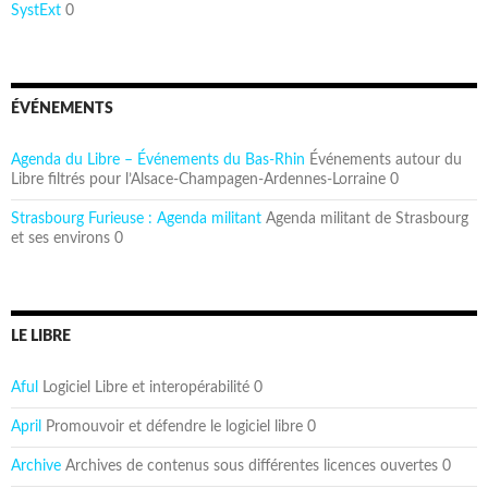
SystExt
0
ÉVÉNEMENTS
Agenda du Libre – Événements du Bas-Rhin
Événements autour du
Libre filtrés pour l’Alsace-Champagen-Ardennes-Lorraine 0
Strasbourg Furieuse : Agenda militant
Agenda militant de Strasbourg
et ses environs 0
LE LIBRE
Aful
Logiciel Libre et interopérabilité 0
April
Promouvoir et défendre le logiciel libre 0
Archive
Archives de contenus sous différentes licences ouvertes 0