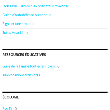
Don Ordi – Trouver un ordinateur revalorisé
Guide d'Autodéfense numérique
Signaler une arnaque
Tutos Asso-Linux
RESSOURCES ÉDUCATIVES
Guile de la famille tout écran (clemi)
0
surexpositionecrans.org
0
ÉCOLOGIE
SystExt
0