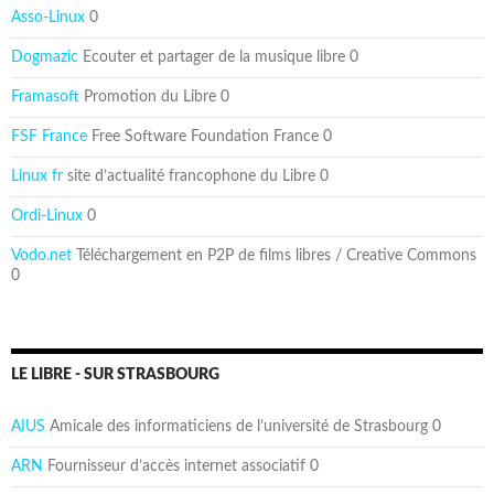
Asso-Linux
0
Dogmazic
Ecouter et partager de la musique libre 0
Framasoft
Promotion du Libre 0
FSF France
Free Software Foundation France 0
Linux fr
site d’actualité francophone du Libre 0
Ordi-Linux
0
Vodo.net
Téléchargement en P2P de films libres / Creative Commons
0
LE LIBRE - SUR STRASBOURG
AIUS
Amicale des informaticiens de l’université de Strasbourg 0
ARN
Fournisseur d’accès internet associatif 0