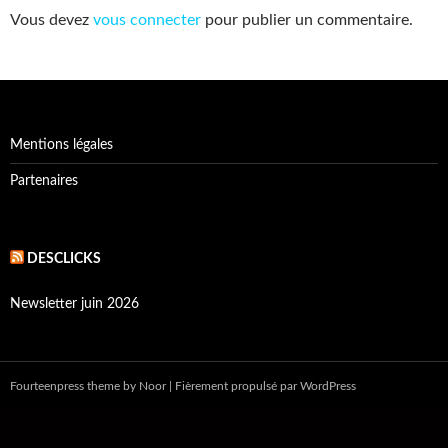
Vous devez
vous connecter
pour publier un commentaire.
Mentions légales
Partenaires
DESCLICKS
Newsletter juin 2026
Fourteenpress theme
by
Noor
|
Fièrement propulsé par WordPress