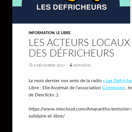
INFORMATION
,
LE LIBRE
LES ACTEURS LOCAUX 
DES DÉFRICHEURS
4 DÉCEMBRE 2017
ANTHONY
Le mois dernier nos amis de la radio
« Les Défriche
Libre : Elie Assémat de l’association
Commown
, J
de Desclicks ;).
https://www.mixcloud.com/Amarantho/emission
solidaire-et-libre/