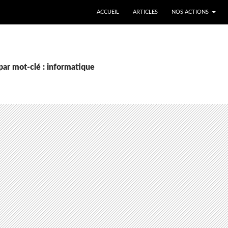
ALLER AU CONTENU
ACCUEIL
ARTICLES
NOS ACTIONS
par mot-clé : informatique