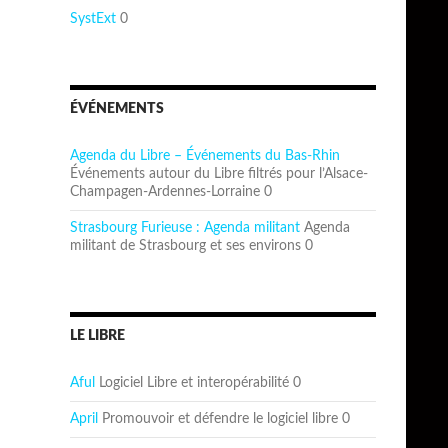
SystExt
0
ÉVÉNEMENTS
Agenda du Libre – Événements du Bas-Rhin
Événements autour du Libre filtrés pour l’Alsace-
Champagen-Ardennes-Lorraine 0
Strasbourg Furieuse : Agenda militant
Agenda
militant de Strasbourg et ses environs 0
LE LIBRE
Aful
Logiciel Libre et interopérabilité 0
April
Promouvoir et défendre le logiciel libre 0