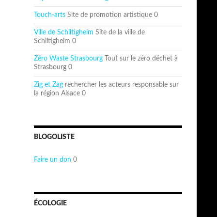
Touch-arts
Site de promotion artistique 0
Ville de Schiltigheim
Site de la ville de
Schiltigheim 0
Zéro Waste Strasbourg
Tout sur le zéro déchet à
Strasbourg 0
Zig et Zag
rechercher les acteurs responsable sur
la région Alsace 0
BLOGOLISTE
Faire un don
0
ÉCOLOGIE