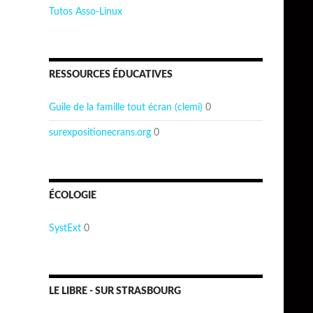
Tutos Asso-Linux
RESSOURCES ÉDUCATIVES
Guile de la famille tout écran (clemi)
0
surexpositionecrans.org
0
ÉCOLOGIE
SystExt
0
LE LIBRE - SUR STRASBOURG