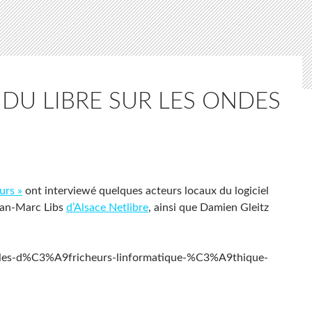
DU LIBRE SUR LES ONDES
urs »
ont interviewé quelques acteurs locaux du logiciel
ean-Marc Libs
d’Alsace Netlibre
, ainsi que Damien Gleitz
-les-d%C3%A9fricheurs-linformatique-%C3%A9thique-