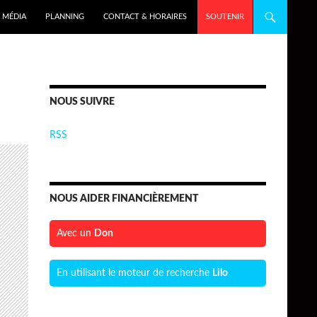
MÉDIA
PLANNING
CONTACT & HORAIRES
SOUTENIR
NOUS SUIVRE
RSS
NOUS AIDER FINANCIÈREMENT
Avec un
Don
En utilisant le moteur de recherche
Lilo