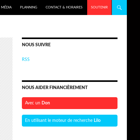
MÉDIA
PLANNING
CONTACT & HORAIRES
SOUTENIR
NOUS SUIVRE
RSS
NOUS AIDER FINANCIÈREMENT
Avec un
Don
En utilisant le moteur de recherche
Lilo