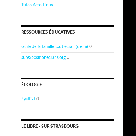
Tutos Asso-Linux
RESSOURCES ÉDUCATIVES
Guile de la famille tout écran (clemi)
0
surexpositionecrans.org
0
ÉCOLOGIE
SystExt
0
LE LIBRE - SUR STRASBOURG