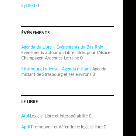
SystExt
0
ÉVÉNEMENTS
Agenda du Libre – Événements du Bas-Rhin
Événements autour du Libre filtrés pour l’Alsace-
Champagen-Ardennes-Lorraine 0
Strasbourg Furieuse : Agenda militant
Agenda
militant de Strasbourg et ses environs 0
LE LIBRE
Aful
Logiciel Libre et interopérabilité 0
April
Promouvoir et défendre le logiciel libre 0