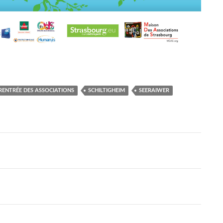
RENTRÉE DES ASSOCIATIONS
SCHILTIGHEIM
SEERAIWER