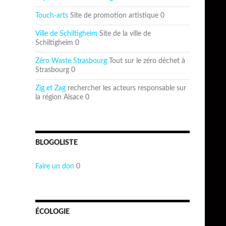
Touch-arts
Site de promotion artistique 0
Ville de Schiltigheim
Site de la ville de
Schiltigheim 0
Zéro Waste Strasbourg
Tout sur le zéro déchet à
Strasbourg 0
Zig et Zag
rechercher les acteurs responsable sur
la région Alsace 0
BLOGOLISTE
Faire un don
0
ÉCOLOGIE