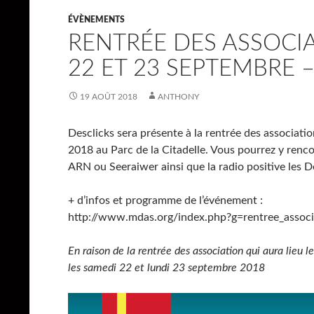
ÉVÈNEMENTS
RENTRÉE DES ASSOCI
22 ET 23 SEPTEMBRE –
19 AOÛT 2018
ANTHONY
Desclicks sera présente à la rentrée des associat
2018 au Parc de la Citadelle. Vous pourrez y ren
ARN ou Seeraiwer ainsi que la radio positive les D
+ d’infos et programme de l’événement :
http://www.mdas.org/index.php?g=rentree_associ
En raison de la rentrée des association qui aura lieu 
les samedi 22 et lundi 23 septembre 2018